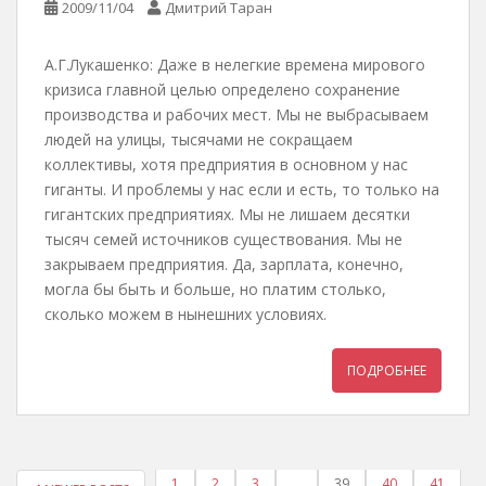
2009/11/04
Дмитрий Таран
А.Г.Лукашенко: Даже в нелегкие времена мирового
кризиса главной целью определено сохранение
производства и рабочих мест. Мы не выбрасываем
людей на улицы, тысячами не сокращаем
коллективы, хотя предприятия в основном у нас
гиганты. И проблемы у нас если и есть, то только на
гигантских предприятиях. Мы не лишаем десятки
тысяч семей источников существования. Мы не
закрываем предприятия. Да, зарплата, конечно,
могла бы быть и больше, но платим столько,
сколько можем в нынешних условиях.
ПОДРОБНЕЕ
1
2
3
…
39
40
41