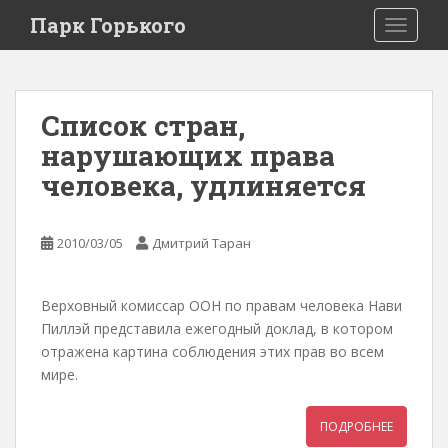
Парк Горького
TOGGLE
Список стран,
нарушающих права
человека, удлиняется
2010/03/05
Дмитрий Таран
Верховный комиссар ООН по правам человека Нави
Пиллэй представила ежегодный доклад, в котором
отражена картина соблюдения этих прав во всем
мире.
ПОДРОБНЕЕ