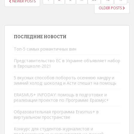
NEWER POSTS
ПАГИНАЦИЯ ЗАПИСЕЙ
OLDER POSTS
ПОСЛЕДНИЕ НОВОСТИ
Топ-5 самых романтичных вин
Представительство ЕС в Украине объявляет набор
в Еврошколe-2021
5 вкусных способов побороть осеннюю хандру и
зимний холод: шоколад и Асти спешат на помощь
ERASMUS+ INFODAY: помощь в подготовке и
реализации проектов по Программе Еразмус+
Образовательная программа Erasmus+ в
виртуальном пространстве
Конкурс для студентов-журналистов и