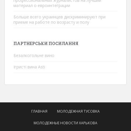
профессиональных журналистов на лучший
материал о евроинтеграции
Больше всего украинцев дискриминируют при
приеме на работе по возрасту и полу
ПАРТНЕРСЬКИ ПОСИЛАННЯ
Безалкогольне вино
Ігристі вина Asti
ГЛАВНАЯ
МОЛОДЕЖНАЯ ТУСОВКА
МОЛОДЕЖНЫЕ НОВОСТИ ХАРЬКОВА