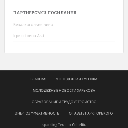
ПАРТНЕРСЬКИ ПОСИЛАННЯ
Безалкогольне вино
Ігристі вина Asti
ГЛАВНАЯ
МОЛОДЕЖНАЯ ТУСОВКА
МОЛОДЕЖНЫЕ НОВОСТИ ХАРЬКОВА
ОБРАЗОВАНИЕ И ТРУДОУСТРОЙСТВО
ЭНЕРГОЭФФЕКТИВНОСТЬ
О ГАЗЕТЕ ПАРК ГОРЬКОГО
sparkling Тема от
Colorlib
.