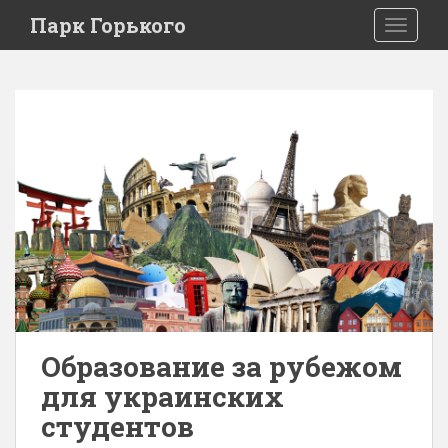
Парк Горького
TOGGLE
Образование за рубежом
для украинских
студентов