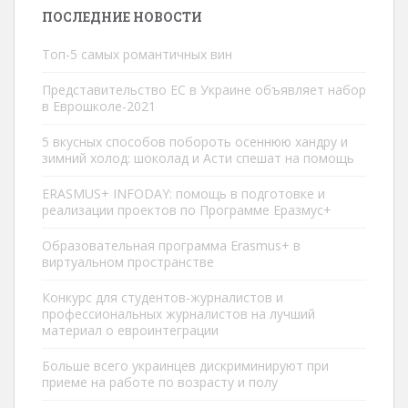
ПОСЛЕДНИЕ НОВОСТИ
Топ-5 самых романтичных вин
Представительство ЕС в Украине объявляет набор
в Еврошколe-2021
5 вкусных способов побороть осеннюю хандру и
зимний холод: шоколад и Асти спешат на помощь
ERASMUS+ INFODAY: помощь в подготовке и
реализации проектов по Программе Еразмус+
Образовательная программа Erasmus+ в
виртуальном пространстве
Конкурс для студентов-журналистов и
профессиональных журналистов на лучший
материал о евроинтеграции
Больше всего украинцев дискриминируют при
приеме на работе по возрасту и полу